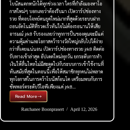
โบนัสแตกหนักได้ทุกช่วงเวลา ใครที่กำลังมองหาโอ
กาสใหม่ๆ บอกเลยว่าต้องรีบมา เปิดวาร์ปช่องทาง
รวย ที่ตอบโจทย์คนยุคใหม่มากที่สุดด้วยระบบฝาก
ถอนอัตโนมัติที่รวดเร็วทันใจไม่ต้องรอนานให้เสีย
อารมณ์ jrk8 รับรองเลยว่าทุกการปั่นของคุณจะมีแต่
ความคุ้มค่าและโอกาสคว้ารางวัลใหญ่กลับไปได้ง่าย
กว่าที่เคยแน่นอน เปิดวาร์ปช่องทางรวย jrk8 ติดต่อ
รับทางเข้าล่าสุด อัปเดตใหม่ทุกวัน ยกระดับการทำ
เงินให้ลื่นไหลไม่มีสะดุดไปกับระบบการเข้าใช้งานที่
ทันสมัยที่สุดในตอนนี้เพื่อให้สมาชิกทุกคนไม่พลาด
ทุกโอกาสในการคว้าโบนัสก้อนโต เตรียมพบกับการ
ซัพพอร์ตระดับวีไอพีเพียงแค่ jrk8…
Read More
jrk8 ติดต่อ เปิดวาร์ปช่องทางรวย สล็อตเว็บตรงไม่ผ่านเอเย
Ratchanee Boonprasert
April 12, 2026