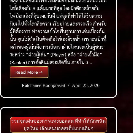
ที่สุด มันคือเกมไพ่ที่วัดผลแพ้ชนะกันด้วยแต้มรวมที่
ใกล้เคียงกับ 9 แต้มมากที่สุด โดยมีกติกาคล้ายกับ
ไพ่ป๊อกเด้งที่คุ้นเคยกันดี แต่จุดที่ทำให้ได้รับความ
นิยมไปทั่วโลกคือความเรียบง่ายและรวดเร็ว สำหรับ
ผู้ที่ต้องการ ทำความเข้าใจพื้นฐานการเล่นเบื้องต้น
นั้น คุณไม่จำเป็นต้องถือไพ่เองด้วยซ้ำ เพราะหน้าที่
หลักของผู้เล่นคือการเลือกว่าฝ่ายไหนจะเป็นผู้ชนะ
ระหว่าง “ฝ่ายผู้เล่น” (Player) หรือ “ฝ่ายเจ้ามือ”
(Banker) การตัดสินผลจะเกิดขึ้น ภายใน 3…
Read More
บาคาร่าคืออะไร? ทำความเข้าใจพื้นฐานการเล่นเบื้องต้น ภายใ
Ratchanee Boonprasert
April 25, 2026
รวมจุดเด่นของการแทงบอลสด ที่ทำให้นักพนัน
ยุคใหม่ เลิกเล่นบอลสเต็ปแบบเดิมๆ