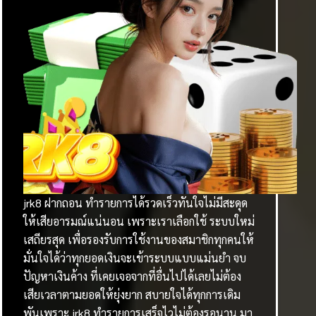
jrk8 ฝากถอน ทำรายการได้รวดเร็วทันใจไม่มีสะดุด
ให้เสียอารมณ์แน่นอน เพราะเราเลือกใช้ ระบบใหม่
เสถียรสุด เพื่อรองรับการใช้งานของสมาชิกทุกคนให้
มั่นใจได้ว่าทุกยอดเงินจะเข้าระบบแบบแม่นยำ จบ
ปัญหาเงินค้าง ที่เคยเจอจากที่อื่นไปได้เลยไม่ต้อง
เสียเวลาตามยอดให้ยุ่งยาก สบายใจได้ทุกการเดิม
พันเพราะ jrk8 ทำรายการเสร็จไวไม่ต้องรอนาน มา