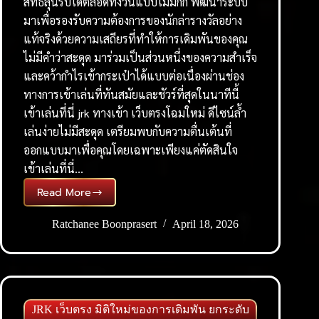
สิทธิ์ลุ้นรับได้ตลอดทั้งวันแบบไม่มีกั๊ก พัฒนาระบบ
มาเพื่อรองรับความต้องการของนักล่ารางวัลอย่าง
แท้จริงด้วยความเสถียรที่ทำให้การเดิมพันของคุณ
ไม่มีคำว่าสะดุด มาร่วมเป็นส่วนหนึ่งของความสำเร็จ
และคว้ากำไรเข้ากระเป๋าได้แบบต่อเนื่องผ่านช่อง
ทางการเข้าเล่นที่ทันสมัยและชัวร์ที่สุดในนาทีนี้
เข้าเล่นที่นี่ jrk ทางเข้า เว็บตรงโฉมใหม่ ดีไซน์ล้ำ
เล่นง่ายไม่มีสะดุด เตรียมพบกับความตื่นเต้นที่
ออกแบบมาเพื่อคุณโดยเฉพาะเพียงแค่ตัดสินใจ
เข้าเล่นที่นี่…
Read More
jrk ทางเข้า เข้าเล่นที่นี่ การันตีโบนัสแตกบ่อยจนต้องร้องว้า
Ratchanee Boonprasert
April 18, 2026
JRK เว็บตรง มิติใหม่ของการเดิมพัน ยกระดับ