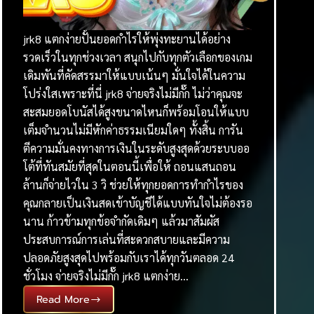
jrk8 แตกง่ายปั้นยอดกำไรให้พุ่งทะยานได้อย่าง
รวดเร็วในทุกช่วงเวลา สนุกไปกับทุกตัวเลือกของเกม
เดิมพันที่คัดสรรมาให้แบบเน้นๆ มั่นใจได้ในความ
โปร่งใสเพราะที่นี่ jrk8 จ่ายจริงไม่มีกั๊ก ไม่ว่าคุณจะ
สะสมยอดโบนัสได้สูงขนาดไหนก็พร้อมโอนให้แบบ
เต็มจำนวนไม่มีหักค่าธรรมเนียมใดๆ ทั้งสิ้น การัน
ตีความมั่นคงทางการเงินในระดับสูงสุดด้วยระบบออ
โต้ที่ทันสมัยที่สุดในตอนนี้เพื่อให้ ถอนแสนถอน
ล้านก็จ่ายไวใน 3 วิ ช่วยให้ทุกยอดการทำกำไรของ
คุณกลายเป็นเงินสดเข้าบัญชีได้แบบทันใจไม่ต้องรอ
นาน ก้าวข้ามทุกข้อจำกัดเดิมๆ แล้วมาสัมผัส
ประสบการณ์การเล่นที่สะดวกสบายและมีความ
ปลอดภัยสูงสุดไปพร้อมกับเราได้ทุกวันตลอด 24
ชั่วโมง จ่ายจริงไม่มีกั๊ก jrk8 แตกง่าย…
Read More
jrk8 แตกง่าย จ่ายจริงไม่มีกั๊ก ถอนแสนถอนล้านก็จ่ายไวใน 3