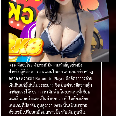
RTP คืออะไร? คำถามนี้มีความสำคัญอย่างยิ่ง
สำหรับผู้ที่ต้องการวางแผนในการเล่นเกมอย่างชาญ
ฉลาด เพราะค่า Return to Player คืออัตราการจ่าย
เงินคืนแก่ผู้เล่นในระยะยาว ซึ่งเป็นตัวบ่งชี้ความคุ้ม
ค่าที่คุณจะได้รับจากการเดิมพัน โดยสาเหตุที่เซียน
เกมมักแนะนำและเป็นคำตอบว่า ทำไมต้องเลือก
เล่นเกมที่มีค่าคืนทุนสูงกว่า 96% นั้นเป็นเพราะ
ตัวเลขนี้เปรียบเสมือนเกราะป้องกันเงินทุนที่ไม่