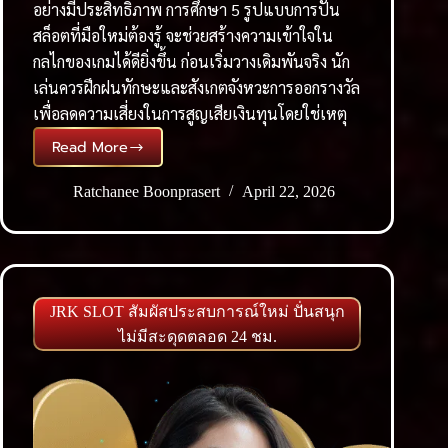
อย่างมีประสิทธิภาพ การศึกษา 5 รูปแบบการปั่น
สล็อตที่มือใหม่ต้องรู้ จะช่วยสร้างความเข้าใจใน
กลไกของเกมได้ดียิ่งขึ้น ก่อนเริ่มวางเดิมพันจริง นัก
เล่นควรฝึกฝนทักษะและสังเกตจังหวะการออกรางวัล
เพื่อลดความเสี่ยงในการสูญเสียเงินทุนโดยใช่เหตุ
Read More
5 รูปแบบการปั่นสล็อตที่มือใหม่ต้องรู้ ก่อนเริ่มวางเดิมพันจร
Ratchanee Boonprasert
April 22, 2026
JRK SLOT สัมผัสประสบการณ์ใหม่ ปั่นสนุก
ไม่มีสะดุดตลอด 24 ชม.