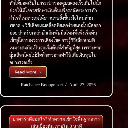
ทำให้ยอดเงินในกระเป๋าของคุณลดลงเร็วเกินไปนัก
ช่วยให้มีโอกาสรักษาเงินต้นเพื่อรอจังหวะการทำ
กำไรที่เหมาะสมได้ยาวนานยิ่งขึ้น มือใหม่ห้าม
พลาด 5 วิธีเลือกเกมสล็อตที่แตกง่ายและโบนัสออก
บ่อย สำหรับเหล่านักเดิมพันมือใหม่ที่เพิ่งเริ่มต้น
เข้าสู่โลกของวงการเสี่ยงโชค การรู้วิธีเลือกเกมที่
เหมาะสมถือเป็นจุดเริ่มต้นที่สำคัญที่สุด เพราะหาก
สุ่มเลือกโดยไม่มีหลักการอาจทำให้เสียเงินทุนไป
อย่างรวดเร็ว…
Read More
RTP คืออะไร? ทำไมต้องเลือกเล่นเกมที่มีค่าคืนทุนสูงกว่า 9
Ratchanee Boonprasert
April 27, 2026
บาคาร่าคืออะไร? ทำความเข้าใจพื้นฐานการ
เล่นเบื้องต้น ภายใน 3 นาที