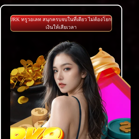
JRK ทรูวอเลท สนุกครบจบในที่เดียว ไม่ต้องโยก
เงินให้เสียเวลา